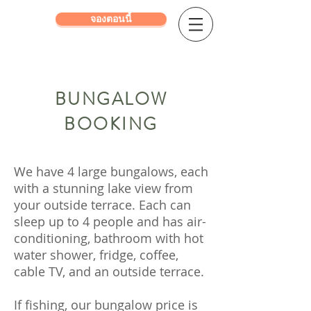
จองตอนนี้
BUNGALOW
BOOKING
We have 4 large bungalows, each
with a stunning lake view from
your outside terrace. Each can
sleep up to 4 people and has air-
conditioning, bathroom with hot
water shower, fridge, coffee,
cable TV, and an outside terrace.
If fishing, our bungalow price is